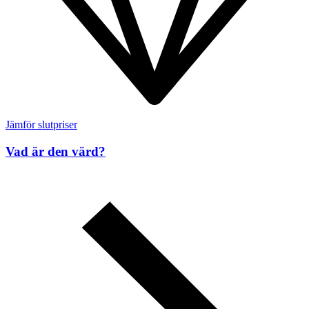
Jämför slutpriser
Vad är den värd?