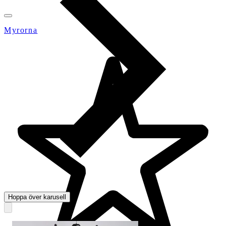
Myrorna
Hoppa över karusell