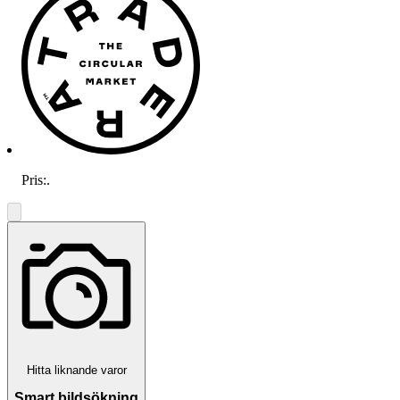
Pris:
.
Hitta liknande varor
Smart bildsökning