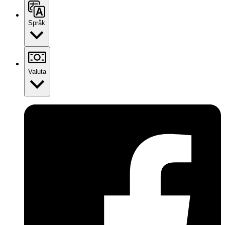
Språk
Valuta