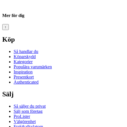
Mer för dig
↑
Köp
Så handlar du
Köparskydd
Kategorier
Populära varumärken
Inspiration
Presentkort
Authenticated
Sälj
Så säljer du privat
Sälj som företag
ProLister
Välgörenhet
Fraktkalkylatorn