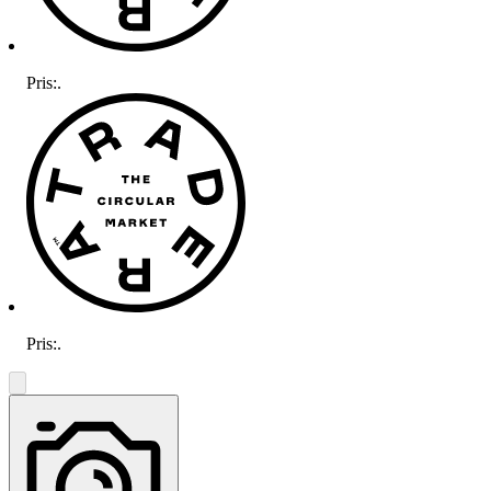
Pris:
.
Pris:
.