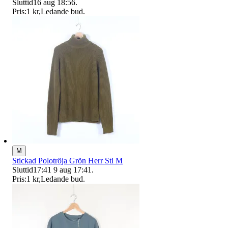
Sluttid
16 aug 18:56
.
Pris:
1 kr
,
Ledande bud
.
M
Stickad Polotröja Grön Herr Stl M
Sluttid
17:41
9 aug 17:41
.
Pris:
1 kr
,
Ledande bud
.