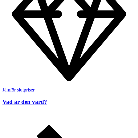
Jämför slutpriser
Vad är den värd?