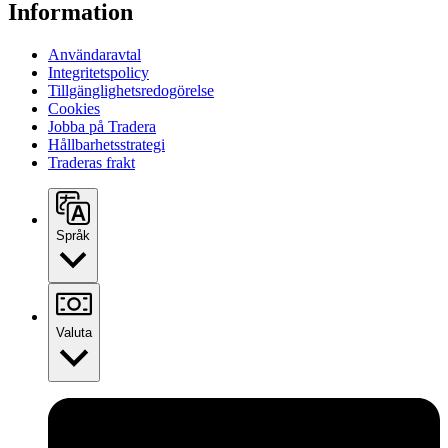
Information
Användaravtal
Integritetspolicy
Tillgänglighetsredogörelse
Cookies
Jobba på Tradera
Hållbarhetsstrategi
Traderas frakt
Språk
Valuta