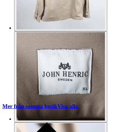
Mer från samma butik
Visa alla