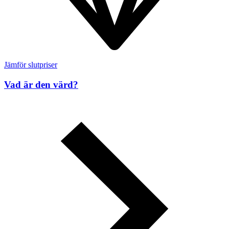
Jämför slutpriser
Vad är den värd?