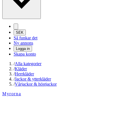
SEK
Så funkar det
Ny annons
Logga in
Skapa konto
/
Alla kategorier
/
Kläder
/
Herrkläder
/
Jackor & ytterkläder
/
Vårjackor & höstjackor
Myrorna