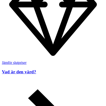
Jämför slutpriser
Vad är den värd?