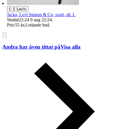
|
L
Levi's
Jacka, Levi Strauss & Co, svart, stl. L
Sluttid
22:24
9 aug 22:24
.
Pris:
55 kr
,
Ledande bud
.
Andra har även tittat på
Visa alla