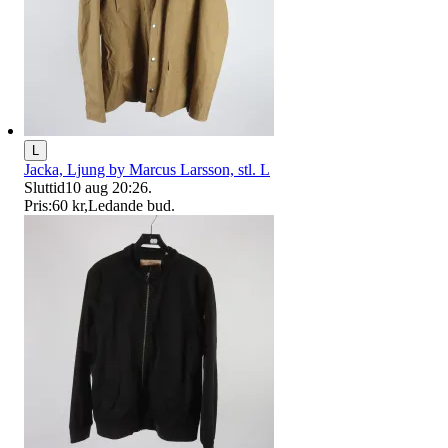
L
Jacka, Ljung by Marcus Larsson, stl. L
Sluttid
10 aug 20:26
.
Pris:
60 kr
,
Ledande bud
.