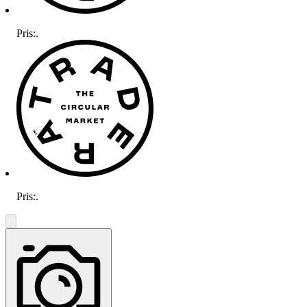
Pris:
.
Pris:
.