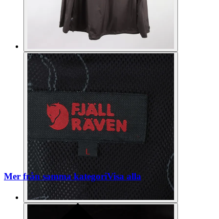
Mer från samma kategori
Visa alla