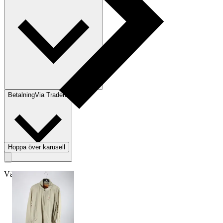
Betalning
Via Tradera
Hoppa över karusell
Välj till köparskydd