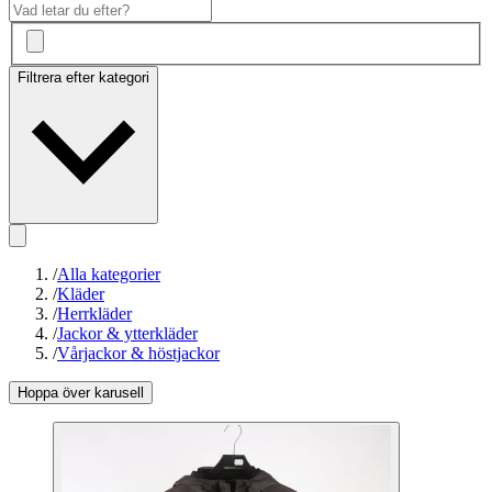
Filtrera efter kategori
/
Alla kategorier
/
Kläder
/
Herrkläder
/
Jackor & ytterkläder
/
Vårjackor & höstjackor
Hoppa över karusell