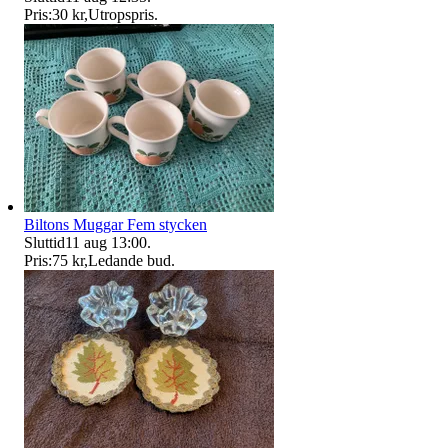
Pris:
30 kr
,
Utropspris
.
Biltons Muggar Fem stycken
Sluttid
11 aug 13:00
.
Pris:
75 kr
,
Ledande bud
.