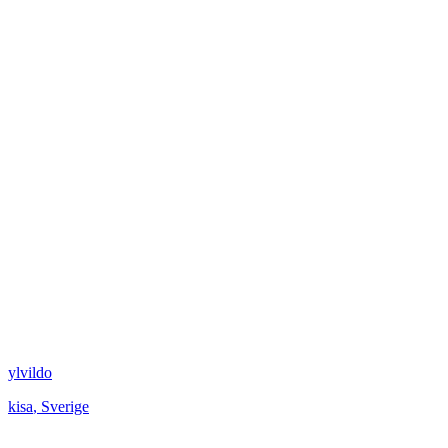
ylvildo
kisa
,
Sverige