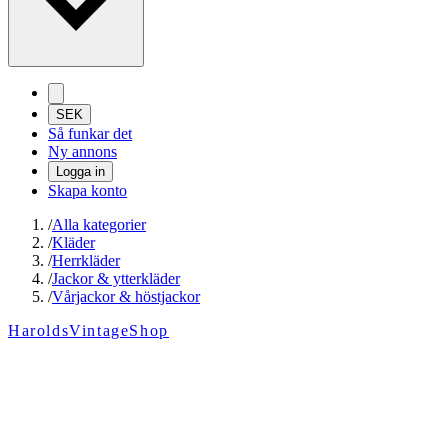
SEK
Så funkar det
Ny annons
Logga in
Skapa konto
/
Alla kategorier
/
Kläder
/
Herrkläder
/
Jackor & ytterkläder
/
Vårjackor & höstjackor
HaroldsVintageShop