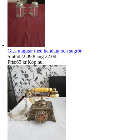
Glas muggar med handtag och sugrör
Sluttid
22:09
8 aug 22:09
.
Pris:
65 kr
,
Köp nu
.