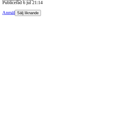
Publicerad
6 jul 21:14
Anmäl
Sälj liknande