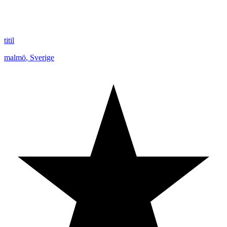
titil
malmö
,
Sverige