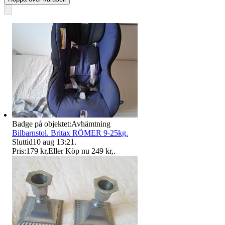
Badge på objektet:
Avhämtning
Bilbarnstol. Britax RÖMER 9-25kg.
Sluttid
10 aug 13:21
.
Pris:
179 kr
,
Eller Köp nu
249 kr
,
.