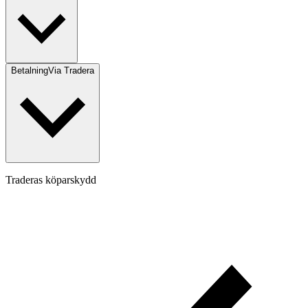
Betalning
Via Tradera
Traderas köparskydd