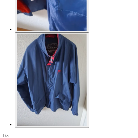
1
/
3