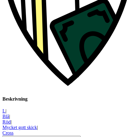
Beskrivning
L
|
Blå
|
Röd
|
Mycket gott skick
|
Cross