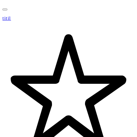
titil