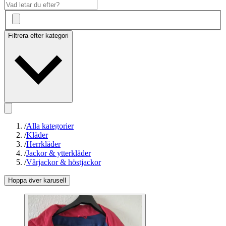
Filtrera efter kategori
/
Alla kategorier
/
Kläder
/
Herrkläder
/
Jackor & ytterkläder
/
Vårjackor & höstjackor
Hoppa över karusell