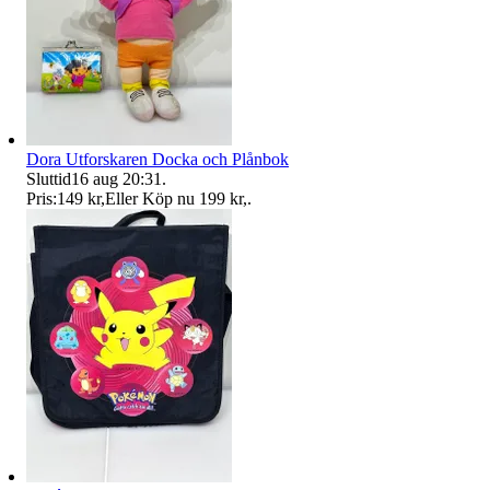
Dora Utforskaren Docka och Plånbok
Sluttid
16 aug 20:31
.
Pris:
149 kr
,
Eller Köp nu
199 kr
,
.