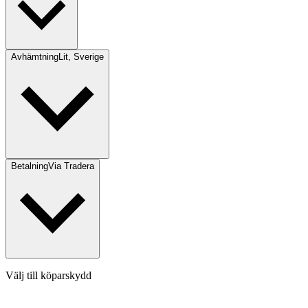
Avhämtning
Lit, Sverige
Betalning
Via Tradera
Välj till köparskydd