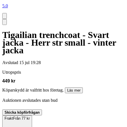
5.0
Tigailian trenchcoat - Svart
jacka - Herr str small - vinter
jacka
Avslutad
15 jul 19:28
Utropspris
449 kr
Köparskydd är valfritt hos företag.
Läs mer
Auktionen avslutades utan bud
Skicka köpförfrågan
Frakt
Från 77 kr