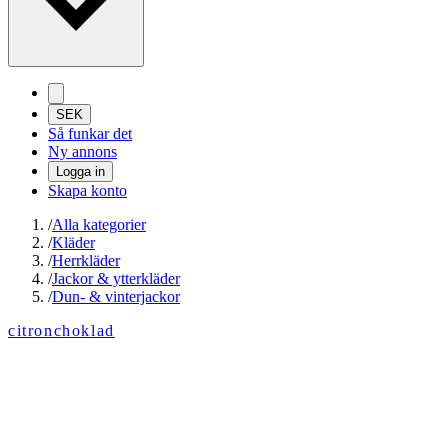
SEK
Så funkar det
Ny annons
Logga in
Skapa konto
/
Alla kategorier
/
Kläder
/
Herrkläder
/
Jackor & ytterkläder
/
Dun- & vinterjackor
citronchoklad