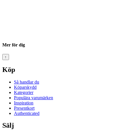
Mer för dig
↑
Köp
Så handlar du
Köparskydd
Kategorier
Populära varumärken
Inspiration
Presentkort
Authenticated
Sälj