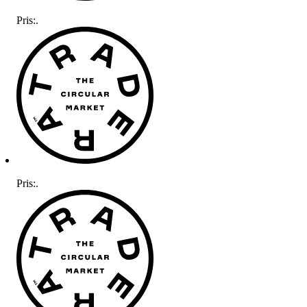
Pris:
.
Pris:
.