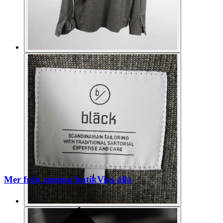
Mer från samma butik
Visa alla