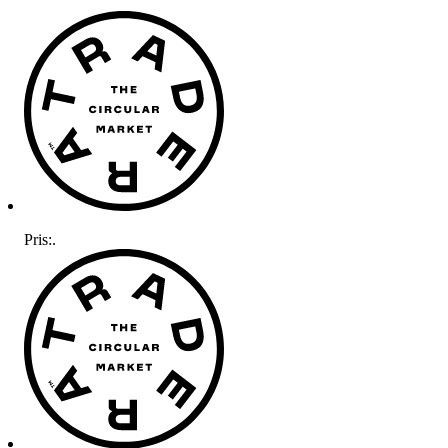
Pris:
.