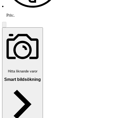
Pris:
.
Hitta liknande varor
Smart bildsökning