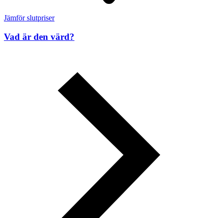
Jämför slutpriser
Vad är den värd?