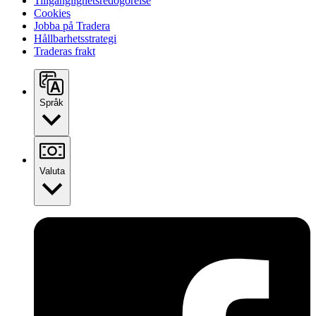
Tillgänglighetsredogörelse
Cookies
Jobba på Tradera
Hållbarhetsstrategi
Traderas frakt
Språk
Valuta