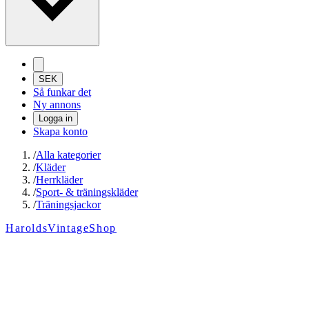
SEK
Så funkar det
Ny annons
Logga in
Skapa konto
/
Alla kategorier
/
Kläder
/
Herrkläder
/
Sport- & träningskläder
/
Träningsjackor
HaroldsVintageShop