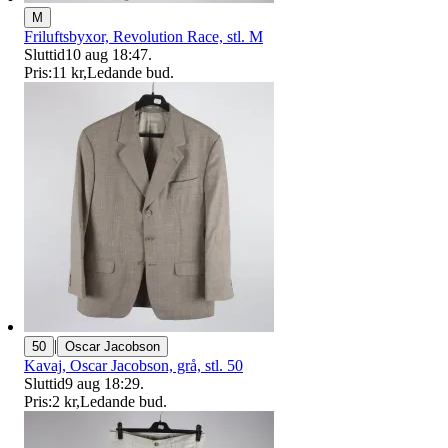
M
Friluftsbyxor, Revolution Race, stl. M
Sluttid
10 aug 18:47
.
Pris:
11 kr
,
Ledande bud
.
|
50
Oscar Jacobson
Kavaj, Oscar Jacobson, grå, stl. 50
Sluttid
9 aug 18:29
.
Pris:
2 kr
,
Ledande bud
.