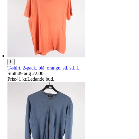
L
T-shirt, 2-pack, blå, orange, stl. stl. L.
Sluttid
9 aug 22:00
.
Pris:
41 kr
,
Ledande bud
.