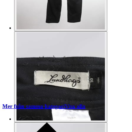
Mer från samma kategori
Visa alla