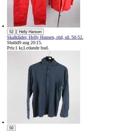
|
52
Helly Hansen
Skalkläder, Helly Hansen, röd, stl. 50-52.
Sluttid
9 aug 20:15
.
Pris:
1 kr
,
Ledande bud
.
50