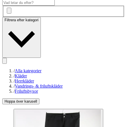
Filtrera efter kategori
/
Alla kategorier
/
Kläder
/
Herrkläder
/
Vandrings- & friluftskläder
/
Friluftsbyxor
Hoppa över karusell