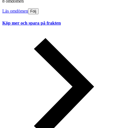
8 omdömen
Läs omdömen
Följ
Köp mer och spara på frakten