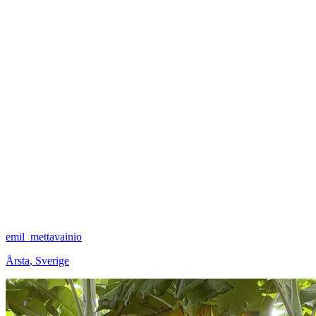
emil_mettavainio
Årsta
,
Sverige