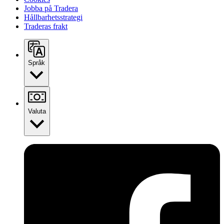
Jobba på Tradera
Hållbarhetsstrategi
Traderas frakt
Språk
Valuta