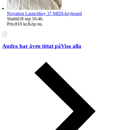
Novation Launchkey 37 MIDI-keyboard
Sluttid
18 sep 16:46
.
Pris:
810 kr
,
Köp nu
.
Andra har även tittat på
Visa alla