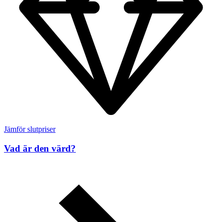
Jämför slutpriser
Vad är den värd?