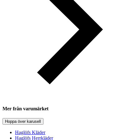
Mer från varumärket
Hoppa över karusell
Haglöfs Kläder
Haglöfs Herrkläder