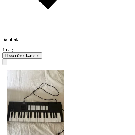
Samfrakt
1 dag
Hoppa över karusell