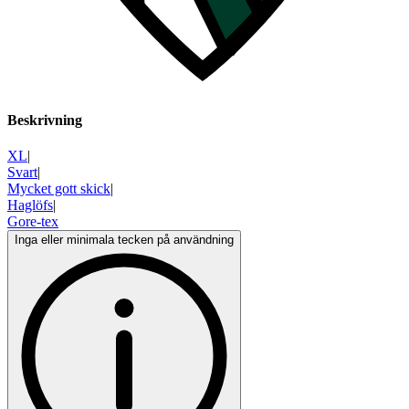
Beskrivning
XL
|
Svart
|
Mycket gott skick
|
Haglöfs
|
Gore-tex
Inga eller minimala tecken på användning