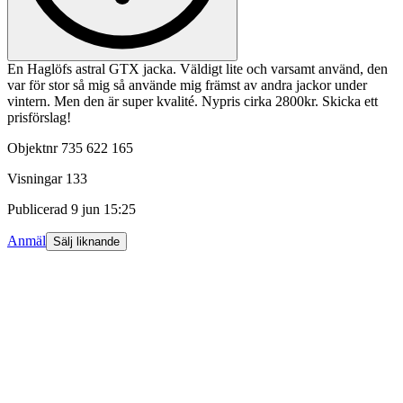
En Haglöfs astral GTX jacka. Väldigt lite och varsamt använd, den
var för stor så mig så använde mig främst av andra jackor under
vintern. Men den är super kvalité. Nypris cirka 2800kr. Skicka ett
prisförslag!
Objektnr
735 622 165
Visningar
133
Publicerad
9 jun 15:25
Anmäl
Sälj liknande