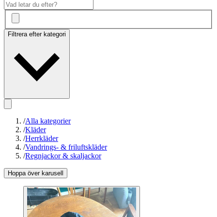
Filtrera efter kategori
/
Alla kategorier
/
Kläder
/
Herrkläder
/
Vandrings- & friluftskläder
/
Regnjackor & skaljackor
Hoppa över karusell