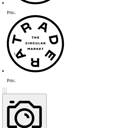
Pris:
.
Pris:
.