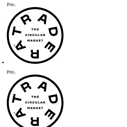
Pris:
.
Pris:
.