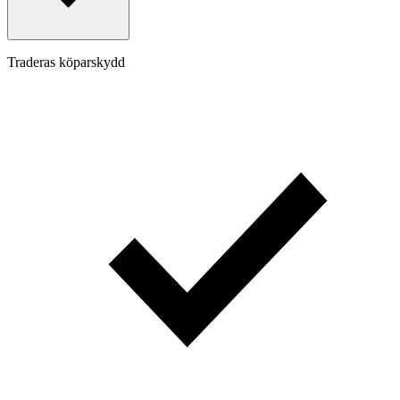
Traderas köparskydd