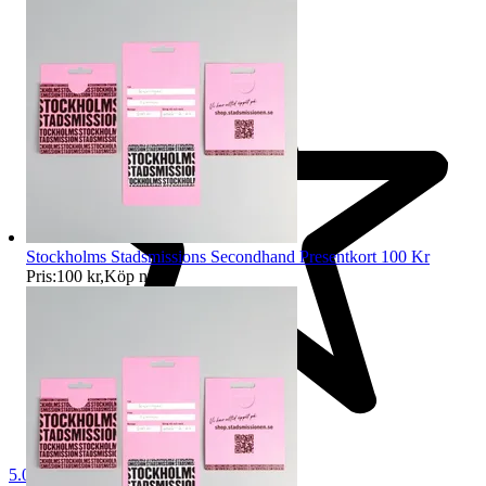
Stockholms Stadsmissions Secondhand Presentkort 100 Kr
Pris:
100 kr
,
Köp nu
.
5.0