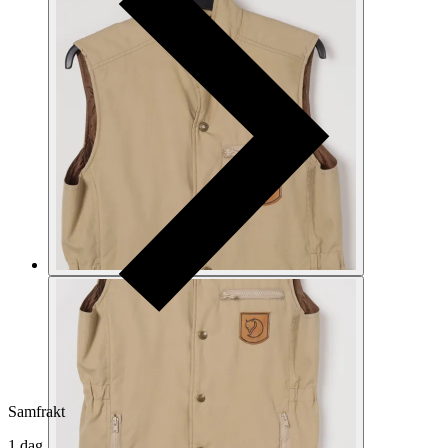
Samfrakt
1 dag