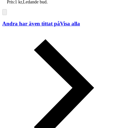
Pris:
1 kr
,
Ledande bud
.
Andra har även tittat på
Visa alla