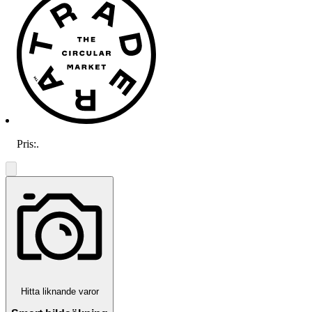
Pris:
.
Hitta liknande varor