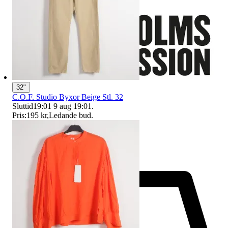
32"
C.O.F. Studio Byxor Beige Stl. 32
Sluttid
19:01
9 aug 19:01
.
Pris:
195 kr
,
Ledande bud
.