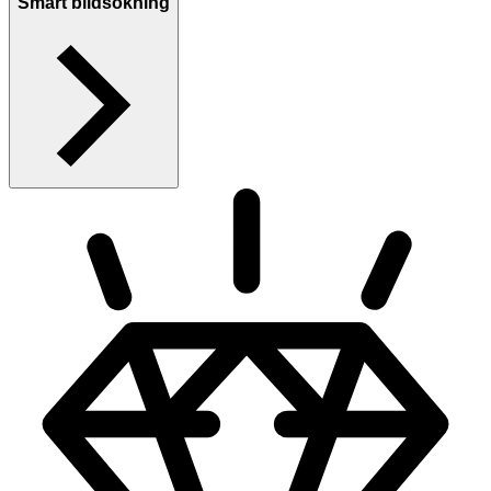
Smart bildsökning