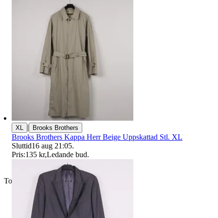
|
XL
Brooks Brothers
Brooks Brothers Kappa Herr Beige Uppskattad Stl. XL
Sluttid
16 aug 21:05
.
Pris:
135 kr
,
Ledande bud
.
Toppsäljare