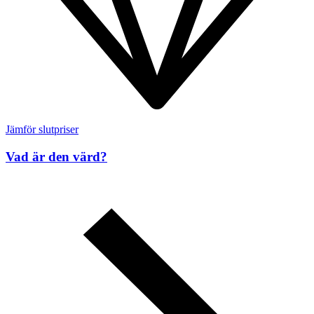
Jämför slutpriser
Vad är den värd?