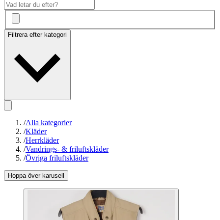
Filtrera efter kategori
/
Alla kategorier
/
Kläder
/
Herrkläder
/
Vandrings- & friluftskläder
/
Övriga friluftskläder
Hoppa över karusell