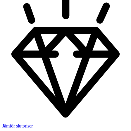
Jämför slutpriser