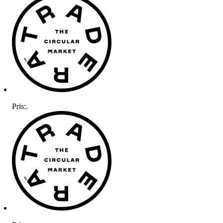
Pris:
.