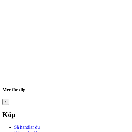
Mer för dig
↑
Köp
Så handlar du