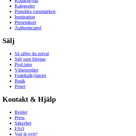
Köparskydd
Kategorier
Populära varumärken
Inspiration
Presentkort
Authenticated
Sälj
Så säljer du privat
Sälj som företag
ProLister
Välgörenhet
Fraktkalkylatorn
Butik
Priser
Kontakt & Hjälp
Regler
Press
Säkerhet
FAQ
Vad är nytt?