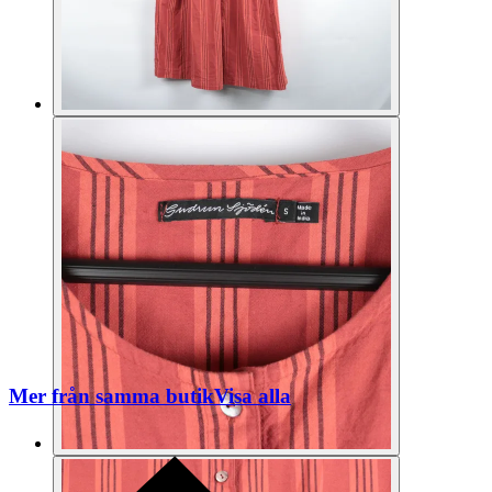
Mer från samma butik
Visa alla