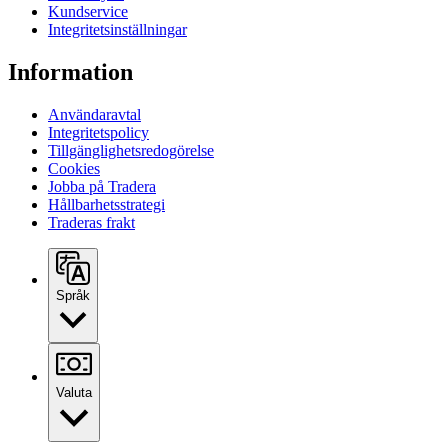
Kundservice
Integritetsinställningar
Information
Användaravtal
Integritetspolicy
Tillgänglighetsredogörelse
Cookies
Jobba på Tradera
Hållbarhetsstrategi
Traderas frakt
Språk
Valuta