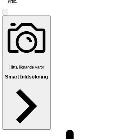
Pris:
.
Hitta liknande varor
Smart bildsökning