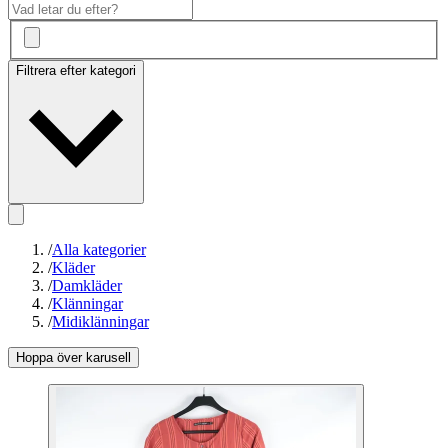
Filtrera efter kategori
/
Alla kategorier
/
Kläder
/
Damkläder
/
Klänningar
/
Midiklänningar
Hoppa över karusell