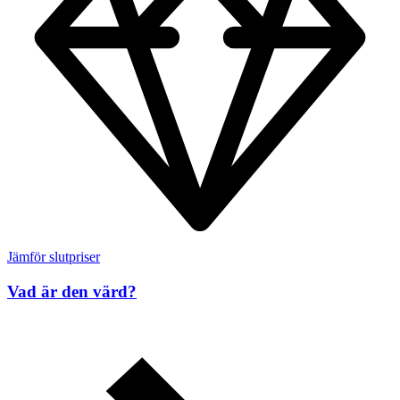
Jämför slutpriser
Vad är den värd?