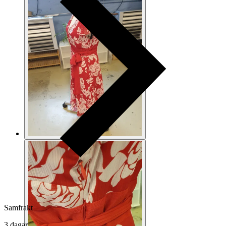
Samfrakt
3 dagar