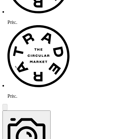
Pris:
.
Pris:
.