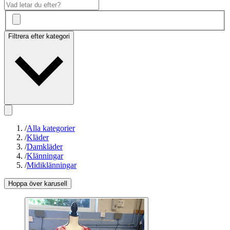
Filtrera efter kategori
/
Alla kategorier
/
Kläder
/
Damkläder
/
Klänningar
/
Midiklänningar
Hoppa över karusell