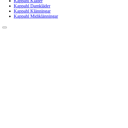
Kappahl Kläder
Kappahl Damkläder
Kappahl Klänningar
Kappahl Midiklänningar