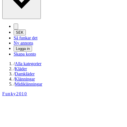
SEK
Så funkar det
Ny annons
Logga in
Skapa konto
/
Alla kategorier
/
Kläder
/
Damkläder
/
Klänningar
/
Midiklänningar
Funky2010