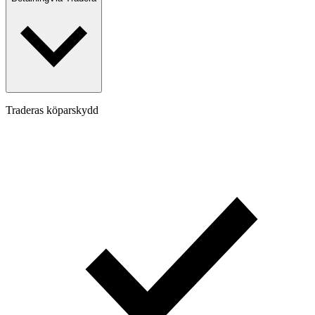
Traderas köparskydd