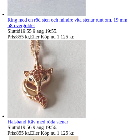
Ring med en röd sten och mindre vita stenar runt om. 19 mm
585 vergoldet
Sluttid
19:55
9 aug 19:55
.
Pris:
855 kr
,
Eller Köp nu
1 125 kr
,
.
Halsband Räv med röda stenar
Sluttid
19:56
9 aug 19:56
.
Pris:
855 kr
,
Eller Köp nu
1 125 kr
,
.