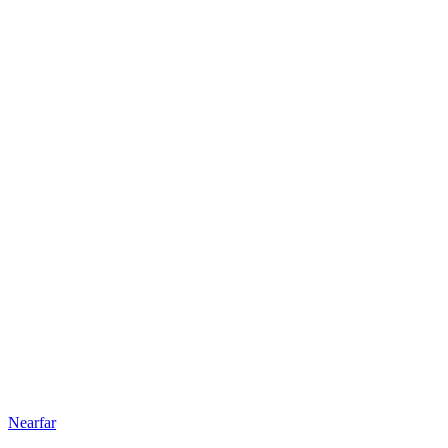
Nearfar