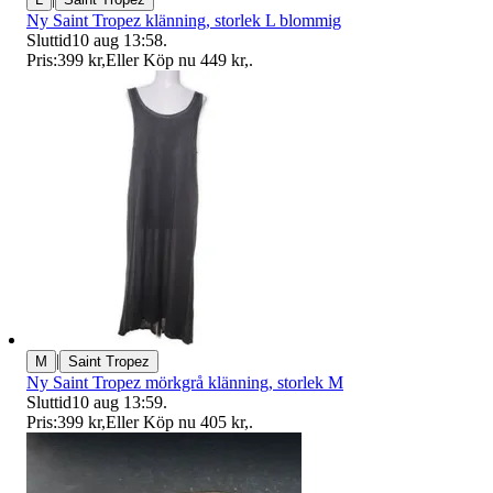
Ny Saint Tropez klänning, storlek L blommig
Sluttid
10 aug 13:58
.
Pris:
399 kr
,
Eller Köp nu
449 kr
,
.
|
M
Saint Tropez
Ny Saint Tropez mörkgrå klänning, storlek M
Sluttid
10 aug 13:59
.
Pris:
399 kr
,
Eller Köp nu
405 kr
,
.