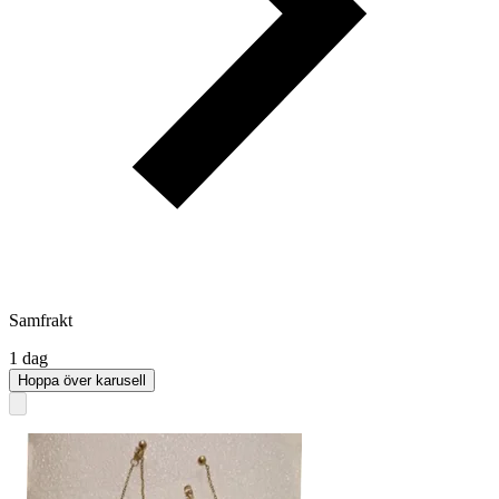
Samfrakt
1 dag
Hoppa över karusell