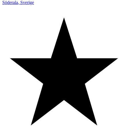
Söderala
,
Sverige