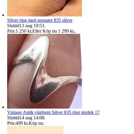
Silver ring med granater 835 silver
Sluttid
13 aug 19:53
.
Pris:
1 250 kr
,
Eller Köp nu
1 299 kr
,
.
Vintage Antik vågform Silver 835 ring storlek 17
Sluttid
14 aug 14:08
.
Pris:
499 kr
,
Köp nu
.