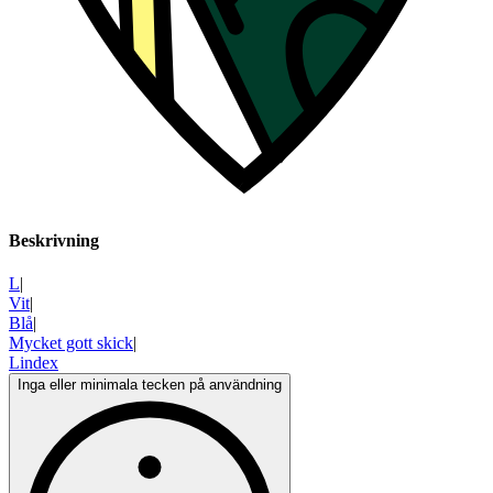
Beskrivning
L
|
Vit
|
Blå
|
Mycket gott skick
|
Lindex
Inga eller minimala tecken på användning