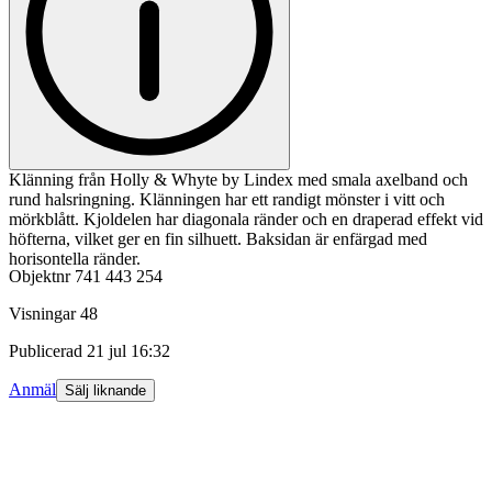
Klänning från Holly & Whyte by Lindex med smala axelband och
rund halsringning. Klänningen har ett randigt mönster i vitt och
mörkblått. Kjoldelen har diagonala ränder och en draperad effekt vid
höfterna, vilket ger en fin silhuett. Baksidan är enfärgad med
horisontella ränder.
Objektnr
741 443 254
Visningar
48
Publicerad
21 jul 16:32
Anmäl
Sälj liknande