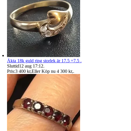
Äkta 18k guld ring storlek är 17.5 =7.5 .
Sluttid
12 aug 17:12
.
Pris:
3 400 kr
,
Eller Köp nu
4 300 kr
,
.