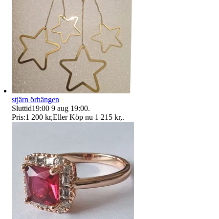
stjärn örhängen
Sluttid
19:00
9 aug 19:00
.
Pris:
1 200 kr
,
Eller Köp nu
1 215 kr
,
.