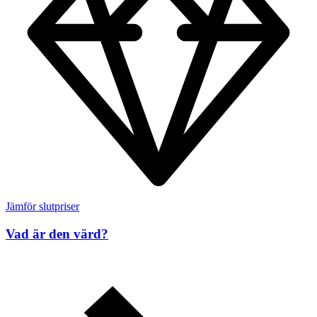
Jämför slutpriser
Vad är den värd?