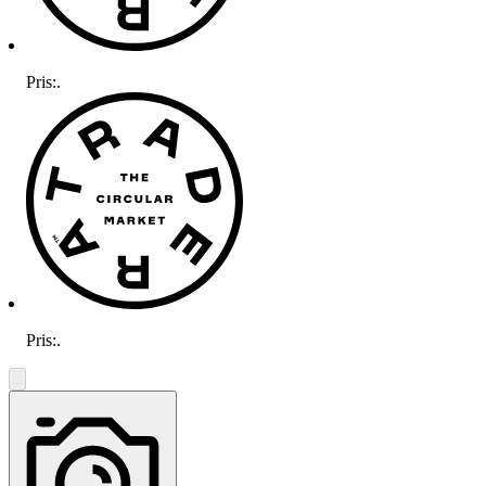
Pris:
.
Pris:
.