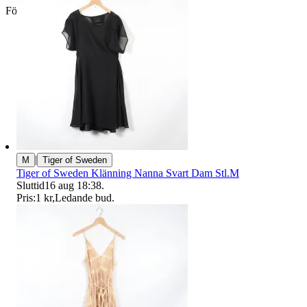
Företag
|
M
Tiger of Sweden
Tiger of Sweden Klänning Nanna Svart Dam Stl.M
Sluttid
16 aug 18:38
.
Pris:
1 kr
,
Ledande bud
.