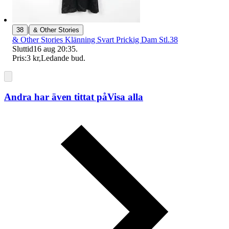
|
38
& Other Stories
& Other Stories Klänning Svart Prickig Dam Stl.38
Sluttid
16 aug 20:35
.
Pris:
3 kr
,
Ledande bud
.
Andra har även tittat på
Visa alla