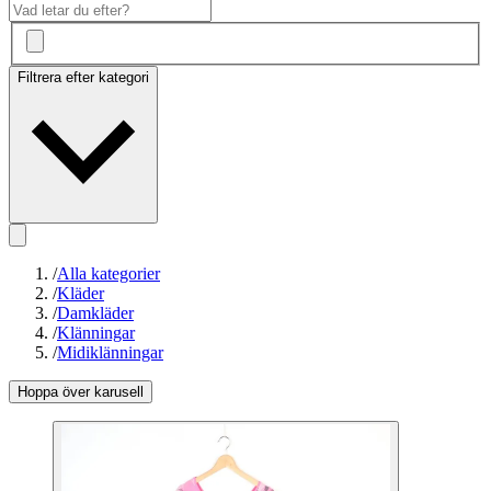
Filtrera efter kategori
/
Alla kategorier
/
Kläder
/
Damkläder
/
Klänningar
/
Midiklänningar
Hoppa över karusell