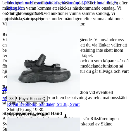
Stockholms Klänningsfabrik, Klänning, 100% Linne, Stl. S,
betalningen vara oss tillhanda senast måndag. Sker betalningen efter
Ljusgrön
måndag kan varan komma att skickas nästkommande onsdag. Vi
Sluttid
16 aug 19:19
.
ordnar gärna samfrakt vid auktioner vunna samma söndag, vi
Pris:
1 kr
,
Utropspris
.
uppdaterar samfraktspriset under måndagen efter vunna auktioner.
Vi samfrakter tyvärr inte mellan olika veckor.
Betalning och ångerrätt
Vid vunnen auktion bör betalning ske omgående. Vi använder oss
endast av Traderabetalning, vilket innebär att du via länkar väljer att
betala med Swish, kort eller PayPal. Om betalning inte skett inom
fem dagar förbehåller vi oss rätten att häva köpet.
Du har rätt att ångra köpet inom 14 dagar, och du som köpare står då
för returfrakten. Meddela oss via Traderas meddelandefunktion så
hjälper vi dig vidare med information om hur du går tillväga och vart
returen ska skickas.
Reklamation
SkåneStadsmission
Meddela oss via Traderas meddelandefunktion vid eventuell
reklamation. Bifoga bilder och en beskrivning av reklamationsskälet
|
Malmö
,
Sverige
38
Royal RepubliQ
så hjälper vi dig vidare.
Royal Republiq, Sandaler, Stl 38, Svart
Sluttid
16 aug 19:30
.
Stadsmissionens Second Hand
Pris:
1 kr
,
Ledande bud
.
Bakom Skåne Stadsmissions Second Hand står Riksföreningen
Sveriges Stadsmissioner. Denna annons är skapad av Skåne
Stadsmission.