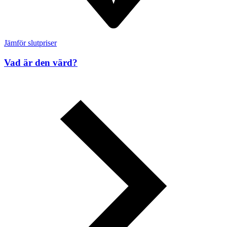
Jämför slutpriser
Vad är den värd?