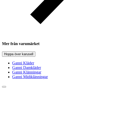
Mer från varumärket
Hoppa över karusell
Ganni Kläder
Ganni Damkläder
Ganni Klänningar
Ganni Midiklänningar