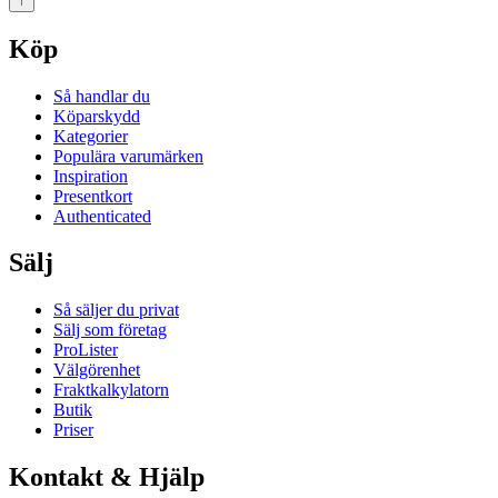
↑
Köp
Så handlar du
Köparskydd
Kategorier
Populära varumärken
Inspiration
Presentkort
Authenticated
Sälj
Så säljer du privat
Sälj som företag
ProLister
Välgörenhet
Fraktkalkylatorn
Butik
Priser
Kontakt & Hjälp