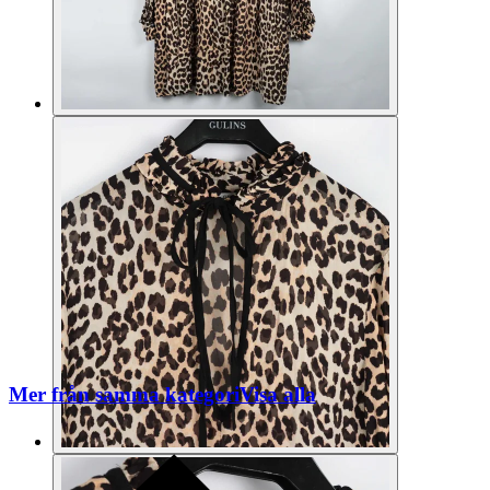
Mer från samma kategori
Visa alla