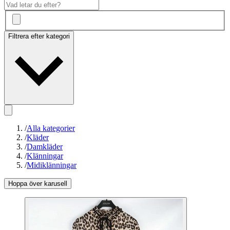
Filtrera efter kategori
/
Alla kategorier
/
Kläder
/
Damkläder
/
Klänningar
/
Midiklänningar
Hoppa över karusell