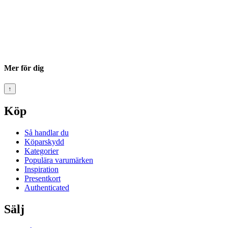
Mer för dig
↑
Köp
Så handlar du
Köparskydd
Kategorier
Populära varumärken
Inspiration
Presentkort
Authenticated
Sälj