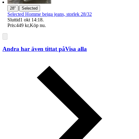
|
28"
Selected
Selected Homme beiga jeans, storlek 28/32
Sluttid
1 okt 14:18
.
Pris:
449 kr
,
Köp nu
.
Andra har även tittat på
Visa alla