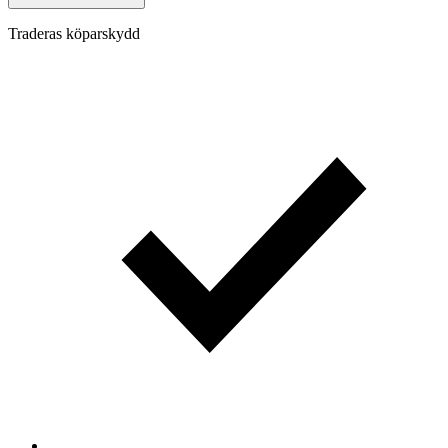
Traderas köparskydd