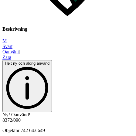
Beskrivning
M
|
Svart
|
Oanvänt
|
Zara
Helt ny och aldrig använd
Ny! Oanvänd!
8372/090
Objektnr
742 643 649