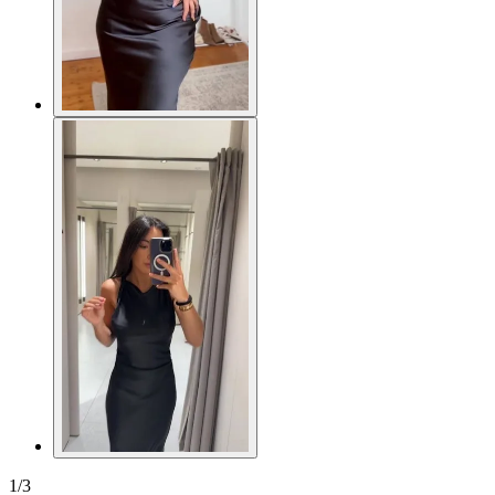
1
/
3