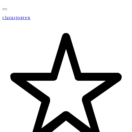
clarasjogren