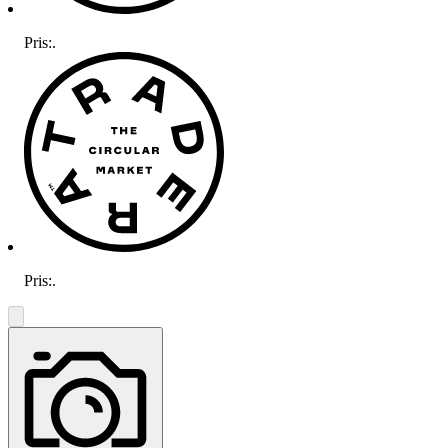
Pris:
.
Pris:
.