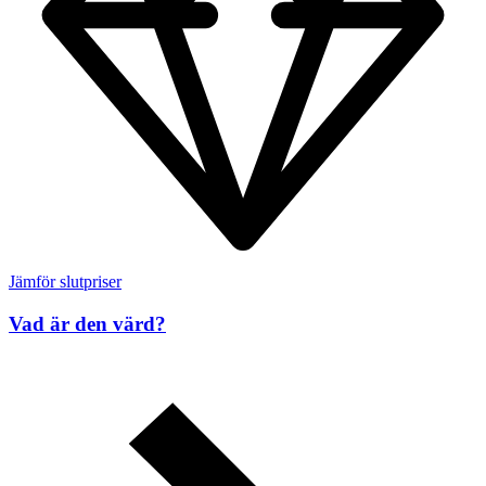
Jämför slutpriser
Vad är den värd?