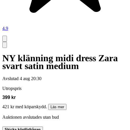
4.9
NY klänning midi dress Zara
svart satin medium
Avslutad
4 aug 20:30
Utropspris
399 kr
421 kr med köparskydd.
Läs mer
Auktionen avslutades utan bud
Skicka köpförfrågan