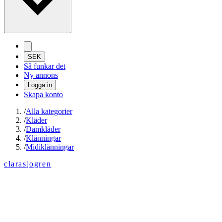
SEK
Så funkar det
Ny annons
Logga in
Skapa konto
/
Alla kategorier
/
Kläder
/
Damkläder
/
Klänningar
/
Midiklänningar
clarasjogren