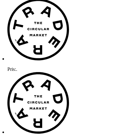
Pris:
.