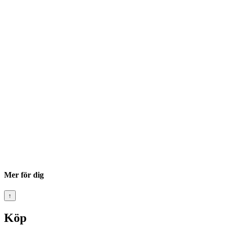
Mer för dig
↑
Köp