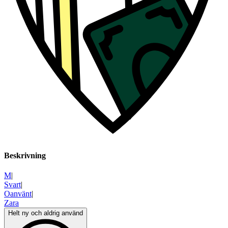
Beskrivning
M
|
Svart
|
Oanvänt
|
Zara
Helt ny och aldrig använd