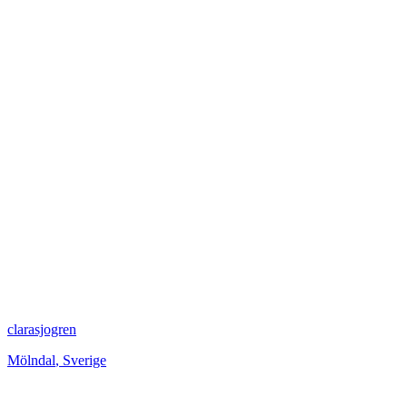
clarasjogren
Mölndal
,
Sverige