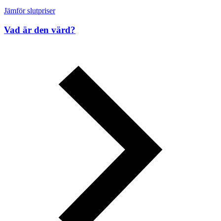
Jämför slutpriser
Vad är den värd?