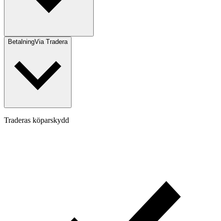
Betalning
Via Tradera
Traderas köparskydd