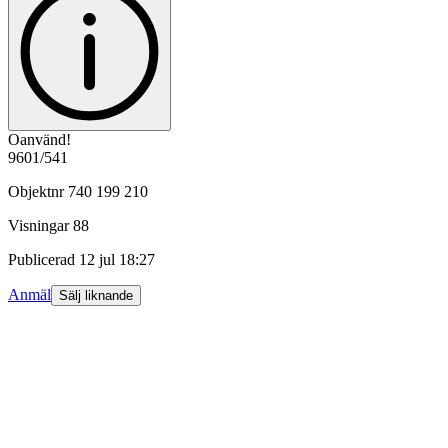
Oanvänd!
9601/541
Objektnr
740 199 210
Visningar
88
Publicerad
12 jul 18:27
Anmäl
Sälj liknande