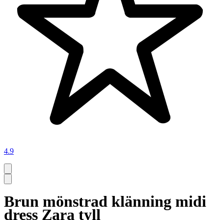
4.9
Brun mönstrad klänning midi
dress Zara tyll