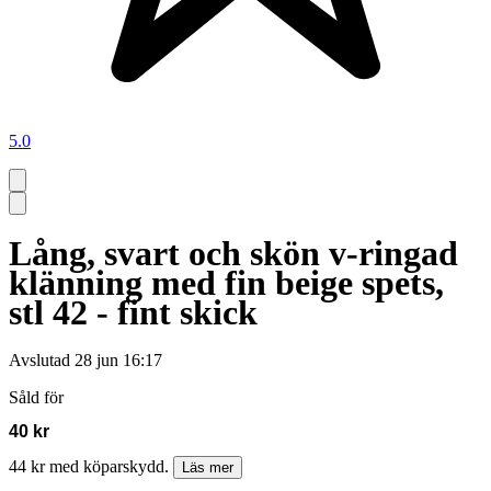
5.0
Lång, svart och skön v-ringad
klänning med fin beige spets,
stl 42 - fint skick
Avslutad
28 jun 16:17
Såld för
40 kr
44 kr med köparskydd.
Läs mer