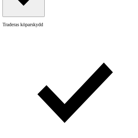
Traderas köparskydd