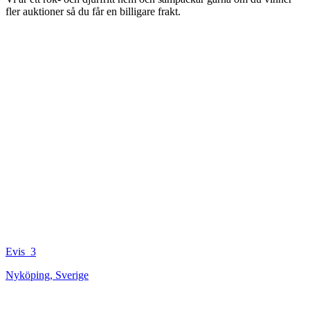
fler auktioner så du får en billigare frakt.
Evis_3
Nyköping
,
Sverige