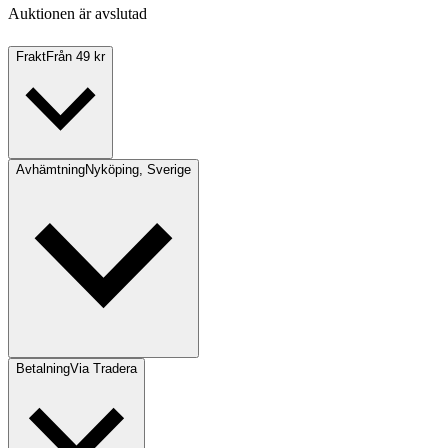
Auktionen är avslutad
Frakt
Från 49 kr
Avhämtning
Nyköping, Sverige
Betalning
Via Tradera