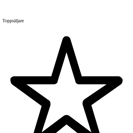
Toppsäljare