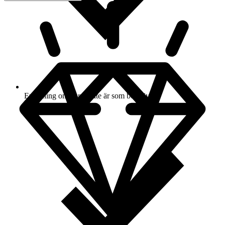
Ersättning om varan inte är som beskriven