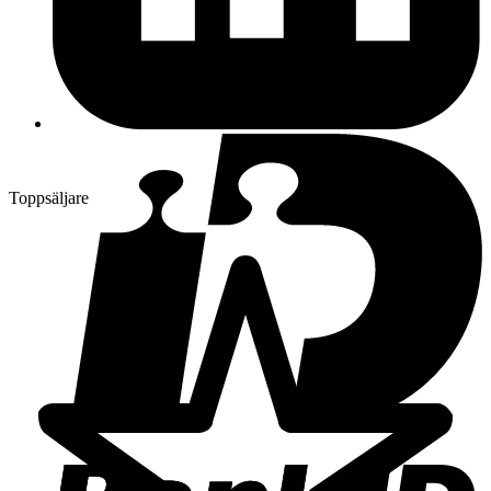
Toppsäljare