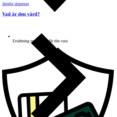
Jämför slutpriser
Vad är den värd?
Ersättning om du inte får din vara