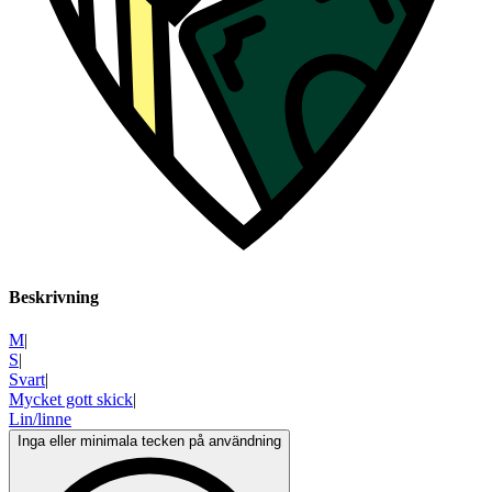
Beskrivning
M
|
S
|
Svart
|
Mycket gott skick
|
Lin/linne
Inga eller minimala tecken på användning