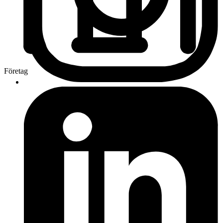
Företag