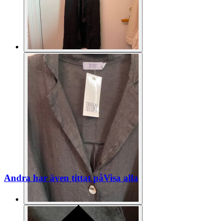
Andra har även tittat på
Visa alla