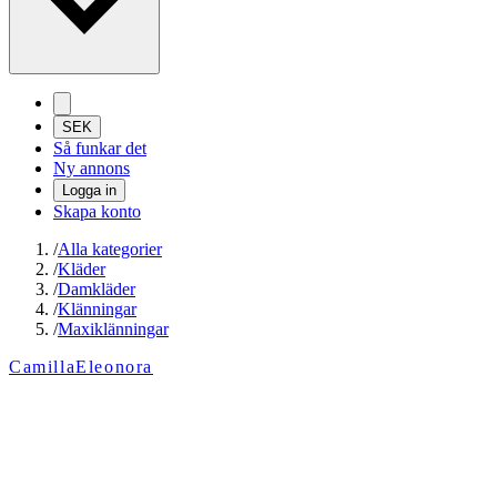
SEK
Så funkar det
Ny annons
Logga in
Skapa konto
/
Alla kategorier
/
Kläder
/
Damkläder
/
Klänningar
/
Maxiklänningar
CamillaEleonora