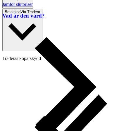
Jämför slutpriser
Betalning
Via Tradera
Vad är den värd?
Traderas köparskydd