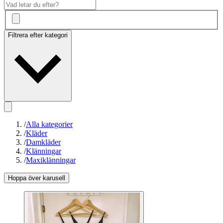
Filtrera efter kategori
/
Alla kategorier
/
Kläder
/
Damkläder
/
Klänningar
/
Maxiklänningar
Hoppa över karusell