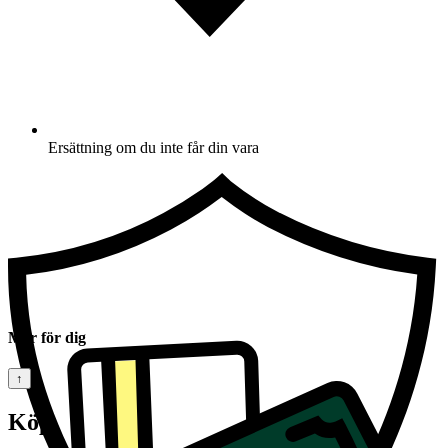
Ersättning om du inte får din vara
Mer för dig
↑
Köp