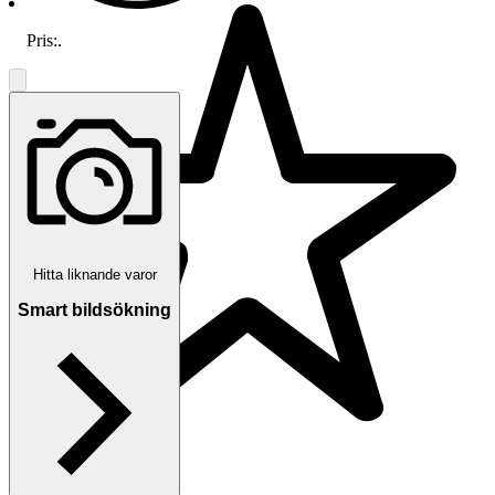
Pris:
.
Hitta liknande varor
Smart bildsökning
5.0