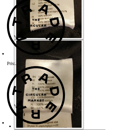
Pris:
.