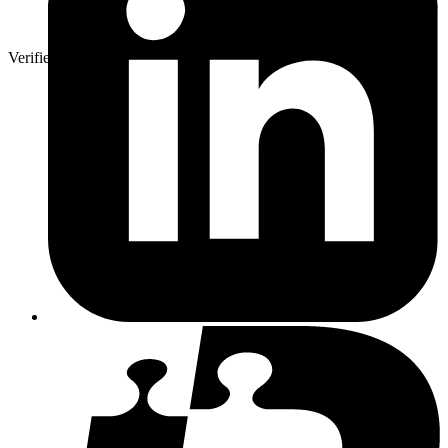
Verifierad