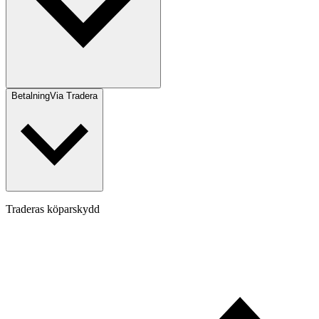
Betalning
Via Tradera
Traderas köparskydd