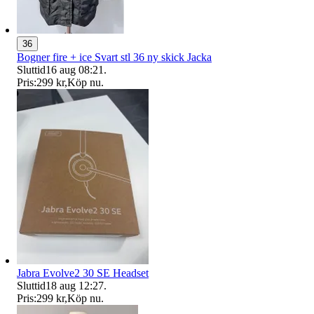
36
Bogner fire + ice Svart stl 36 ny skick Jacka
Sluttid
16 aug 08:21
.
Pris:
299 kr
,
Köp nu
.
Jabra Evolve2 30 SE Headset
Sluttid
18 aug 12:27
.
Pris:
299 kr
,
Köp nu
.