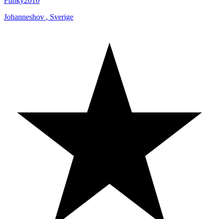
Funky2010
Johanneshov
,
Sverige