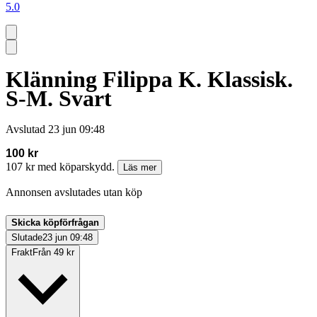
5.0
Klänning Filippa K. Klassisk.
S-M. Svart
Avslutad
23 jun 09:48
100 kr
107 kr med köparskydd.
Läs mer
Annonsen avslutades utan köp
Skicka köpförfrågan
Slutade
23 jun 09:48
Frakt
Från 49 kr