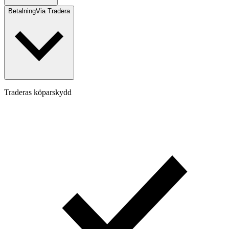
Betalning
Via Tradera
Traderas köparskydd