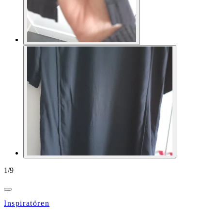
1
/
9
Inspiratören