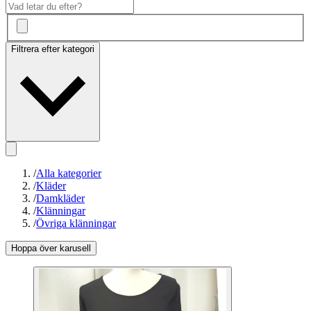
Filtrera efter kategori
/
Alla kategorier
/
Kläder
/
Damkläder
/
Klänningar
/
Övriga klänningar
Hoppa över karusell