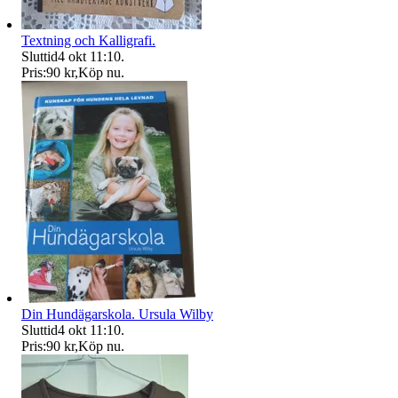
Textning och Kalligrafi.
Sluttid
4 okt 11:10
.
Pris:
90 kr
,
Köp nu
.
Din Hundägarskola. Ursula Wilby
Sluttid
4 okt 11:10
.
Pris:
90 kr
,
Köp nu
.