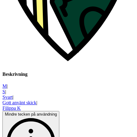
Beskrivning
M
|
S
|
Svart
|
Gott använt skick
|
Filippa K
Mindre tecken på användning