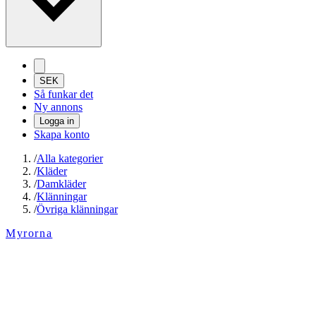
SEK
Så funkar det
Ny annons
Logga in
Skapa konto
/
Alla kategorier
/
Kläder
/
Damkläder
/
Klänningar
/
Övriga klänningar
Myrorna