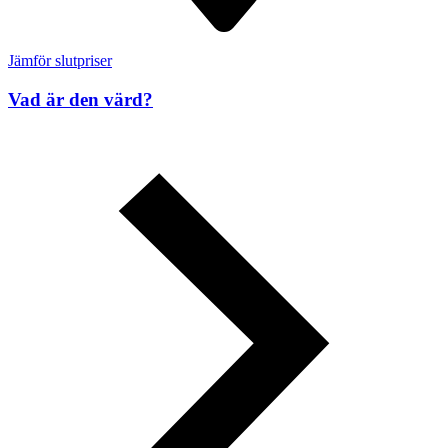
Jämför slutpriser
Vad är den värd?