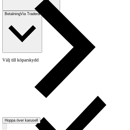
Betalning
Via Tradera
Välj till köparskydd
Hoppa över karusell