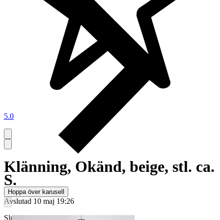
5.0
Klänning, Okänd, beige, stl. ca.
S.
Hoppa över karusell
Avslutad
10 maj 19:26
Slutpris