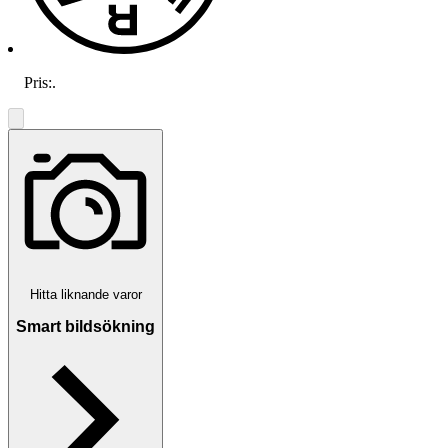
Pris:
.
Hitta liknande varor
Smart bildsökning