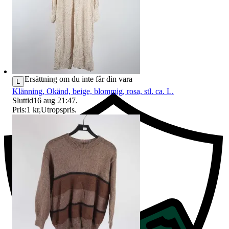
Ersättning om du inte får din vara
L
Klänning, Okänd, beige, blommig, rosa, stl. ca. L.
Sluttid
16 aug 21:47
.
Pris:
1 kr
,
Utropspris
.