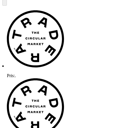
Pris:
.