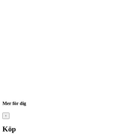
Mer för dig
↑
Köp