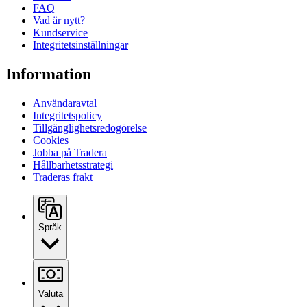
FAQ
Vad är nytt?
Kundservice
Integritetsinställningar
Information
Användaravtal
Integritetspolicy
Tillgänglighetsredogörelse
Cookies
Jobba på Tradera
Hållbarhetsstrategi
Traderas frakt
Språk
Valuta