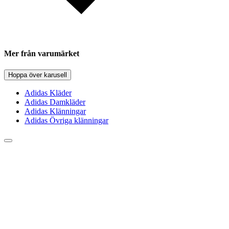
Mer från varumärket
Hoppa över karusell
Adidas Kläder
Adidas Damkläder
Adidas Klänningar
Adidas Övriga klänningar