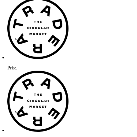
Pris:
.