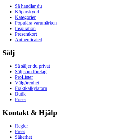
Så handlar du
Köparskydd
Kategorier
Populära varumärken
Inspiration
Presentkort
Authenticated
Sälj
Så säljer du privat
Sälj som företag
ProLister
Välgörenhet
Fraktkalkylatorn
Butik
Priser
Kontakt & Hjälp
Regler
Press
Säkerhet