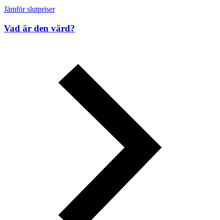
Jämför slutpriser
Vad är den värd?