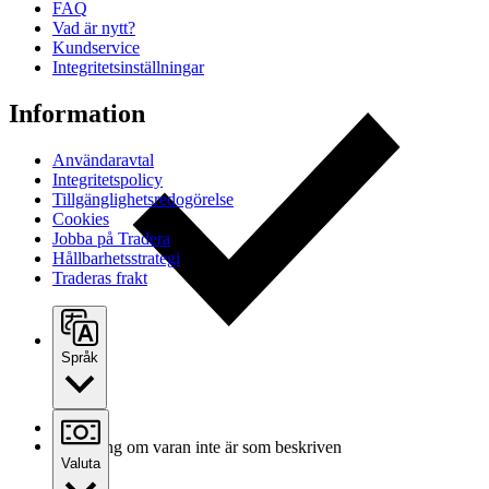
FAQ
Vad är nytt?
Kundservice
Integritetsinställningar
Information
Användaravtal
Integritetspolicy
Tillgänglighetsredogörelse
Cookies
Jobba på Tradera
Hållbarhetsstrategi
Traderas frakt
Språk
Ersättning om varan inte är som beskriven
Valuta