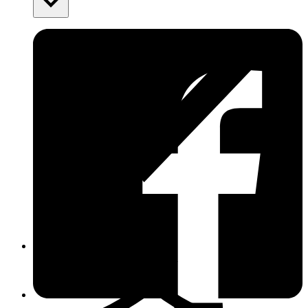
Ersättning om du inte får din vara