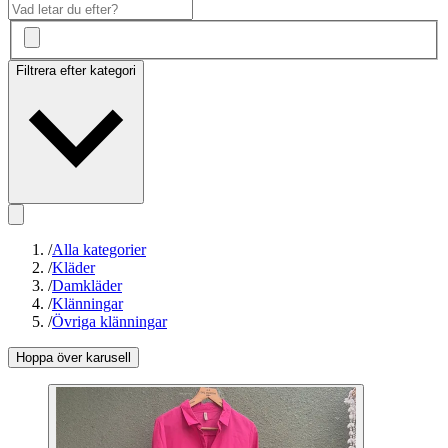
Filtrera efter kategori
/
Alla kategorier
/
Kläder
/
Damkläder
/
Klänningar
/
Övriga klänningar
Hoppa över karusell