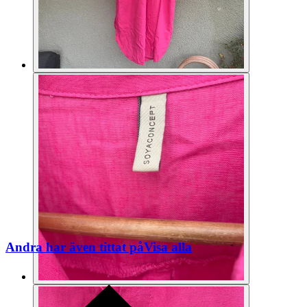
Andra har även tittat på
Visa alla