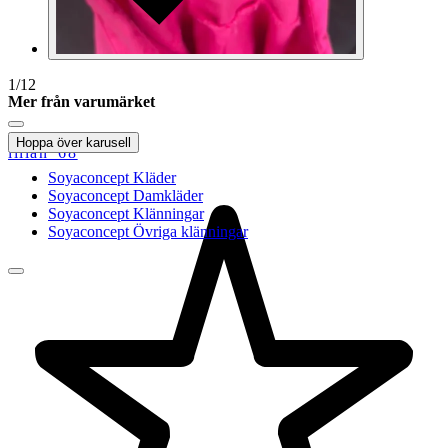
1
/
12
Mer från varumärket
Hoppa över karusell
lillan_68
Soyaconcept Kläder
Soyaconcept Damkläder
Soyaconcept Klänningar
Soyaconcept Övriga klänningar