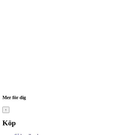
Mer för dig
↑
Köp