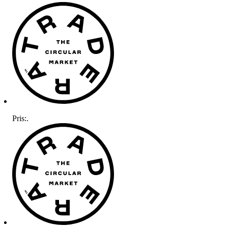
Pris:
.