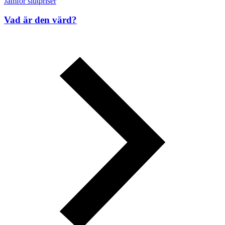
Jämför slutpriser
Vad är den värd?