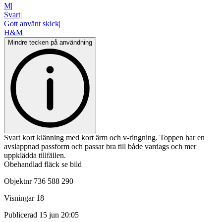
M
|
Svart
|
Gott använt skick
|
H&M
Mindre tecken på användning
Svart kort klänning med kort ärm och v-ringning. Toppen har en
avslappnad passform och passar bra till både vardags och mer
uppklädda tillfällen.
Obehandlad fläck se bild
Objektnr
736 588 290
Visningar
18
Publicerad
15 jun 20:05