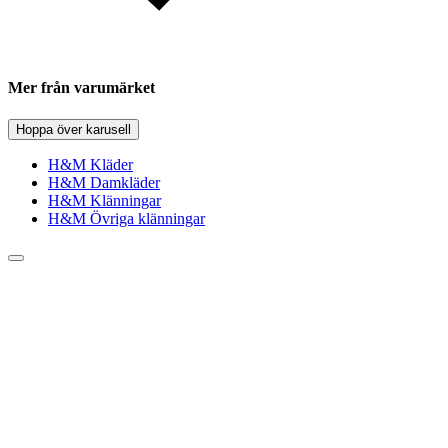
Mer från varumärket
Hoppa över karusell
H&M Kläder
H&M Damkläder
H&M Klänningar
H&M Övriga klänningar