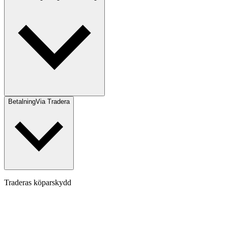
Betalning
Via Tradera
Traderas köparskydd