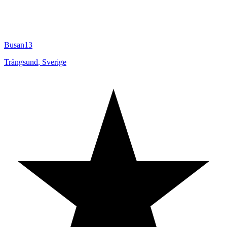
Busan13
Trångsund
,
Sverige