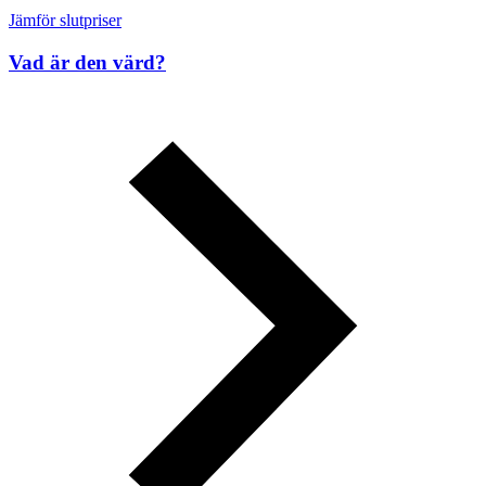
Jämför slutpriser
Vad är den värd?