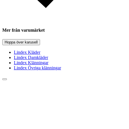
Mer från varumärket
Hoppa över karusell
Lindex Kläder
Lindex Damkläder
Lindex Klänningar
Lindex Övriga klänningar