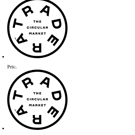
Pris:
.