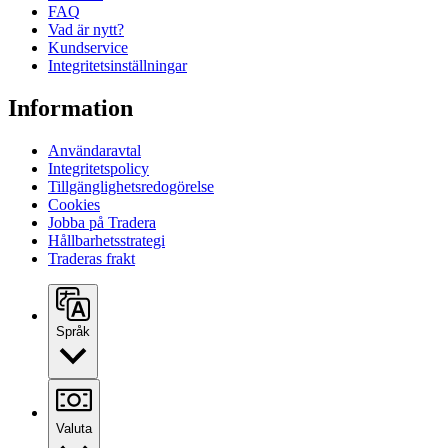
FAQ
Vad är nytt?
Kundservice
Integritetsinställningar
Information
Användaravtal
Integritetspolicy
Tillgänglighetsredogörelse
Cookies
Jobba på Tradera
Hållbarhetsstrategi
Traderas frakt
Språk
Valuta