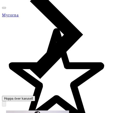
Myrorna
Hoppa över karusell