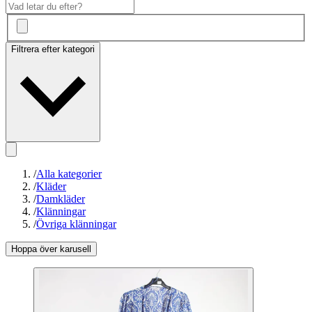
Filtrera efter kategori
/
Alla kategorier
/
Kläder
/
Damkläder
/
Klänningar
/
Övriga klänningar
Hoppa över karusell