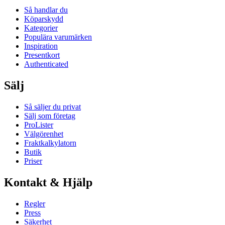
Så handlar du
Köparskydd
Kategorier
Populära varumärken
Inspiration
Presentkort
Authenticated
Sälj
Så säljer du privat
Sälj som företag
ProLister
Välgörenhet
Fraktkalkylatorn
Butik
Priser
Kontakt & Hjälp
Regler
Press
Säkerhet