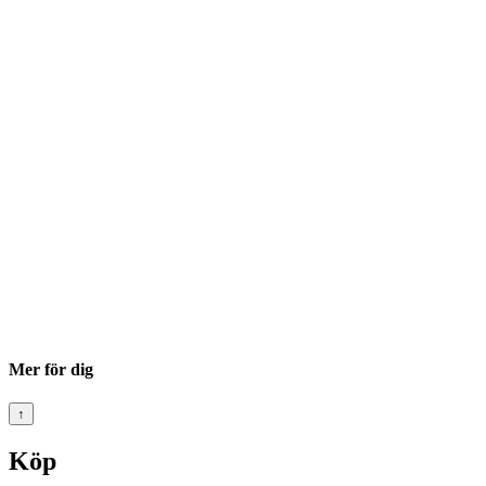
Mer för dig
↑
Köp