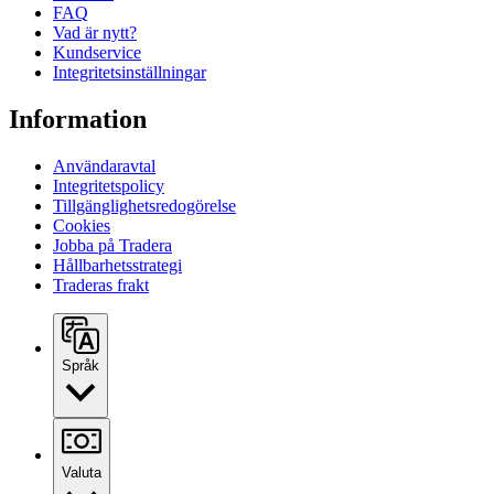
FAQ
Vad är nytt?
Kundservice
Integritetsinställningar
Information
Användaravtal
Integritetspolicy
Tillgänglighetsredogörelse
Cookies
Jobba på Tradera
Hållbarhetsstrategi
Traderas frakt
Språk
Valuta