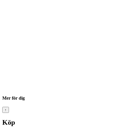
Mer för dig
↑
Köp