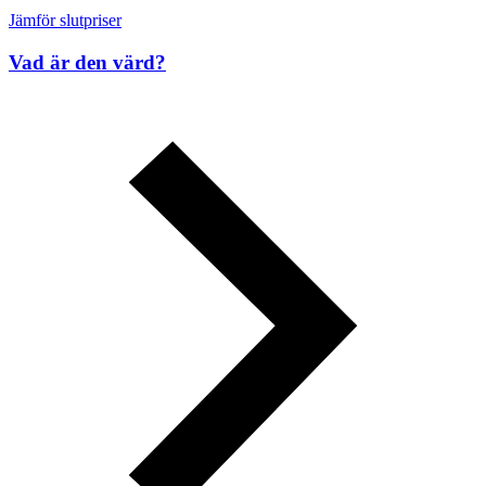
Jämför slutpriser
Vad är den värd?