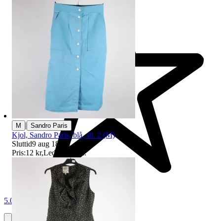
|
M
Sandro Paris
Kjol, Sandro Paris, blå, stl. 2 (M)
Sluttid
9 aug 18:52
.
Pris:
12 kr
,
Ledande bud
.
5.0