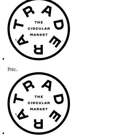
Pris:
.