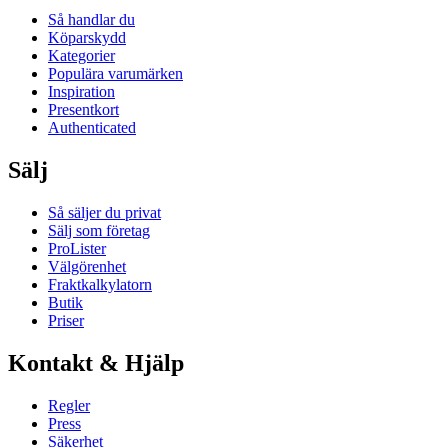
Så handlar du
Köparskydd
Kategorier
Populära varumärken
Inspiration
Presentkort
Authenticated
Sälj
Så säljer du privat
Sälj som företag
ProLister
Välgörenhet
Fraktkalkylatorn
Butik
Priser
Kontakt & Hjälp
Regler
Press
Säkerhet