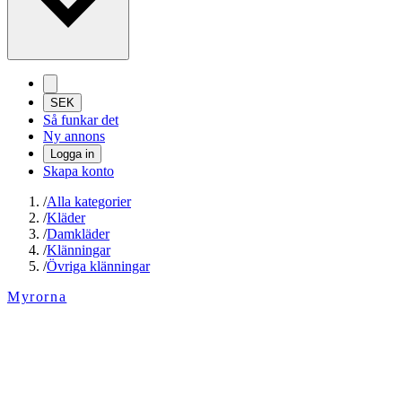
SEK
Så funkar det
Ny annons
Logga in
Skapa konto
/
Alla kategorier
/
Kläder
/
Damkläder
/
Klänningar
/
Övriga klänningar
Myrorna