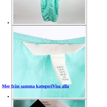
Mer från samma kategori
Visa alla