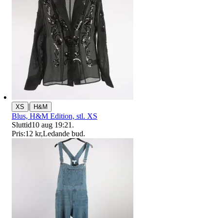
|
XS
H&M
Blus, H&M Edition, stl. XS
Sluttid
10 aug 19:21
.
Pris:
12 kr
,
Ledande bud
.