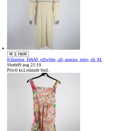
|
M
H&M
Klänning, H&M, offwhite, ull, angora, retro, stl. M.
Sluttid
9 aug 21:19
.
Pris:
6 kr
,
Ledande bud
.