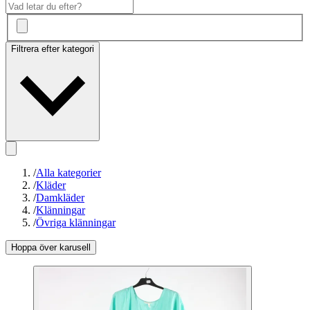
Filtrera efter kategori
/
Alla kategorier
/
Kläder
/
Damkläder
/
Klänningar
/
Övriga klänningar
Hoppa över karusell