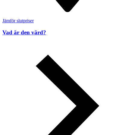
Jämför slutpriser
Vad är den värd?