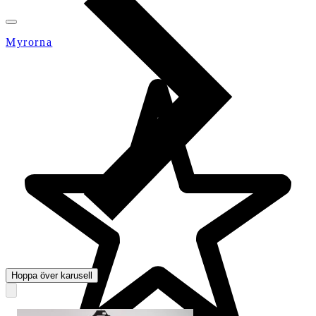
Myrorna
Hoppa över karusell