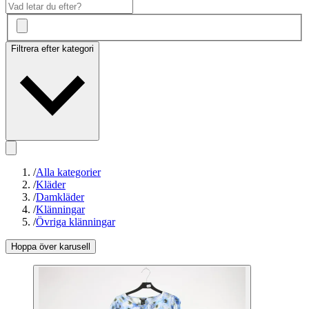
Filtrera efter kategori
/
Alla kategorier
/
Kläder
/
Damkläder
/
Klänningar
/
Övriga klänningar
Hoppa över karusell