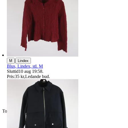
|
M
Lindex
Blus, Lindex, stl. M
Sluttid
10 aug 19:58
.
Pris:
35 kr
,
Ledande bud
.
Toppsäljare