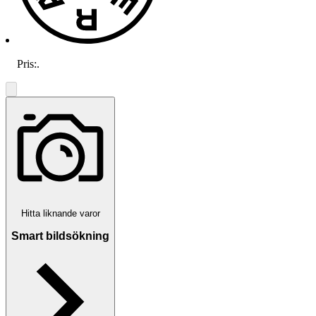
Pris:
.
Hitta liknande varor
Smart bildsökning