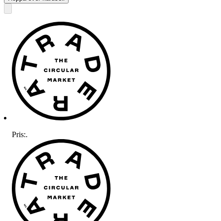
Pris:
.