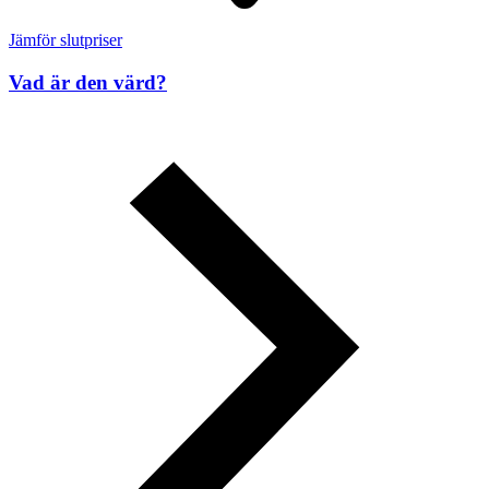
Jämför slutpriser
Vad är den värd?