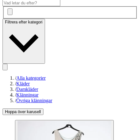
Filtrera efter kategori
/
Alla kategorier
/
Kläder
/
Damkläder
/
Klänningar
/
Övriga klänningar
Hoppa över karusell