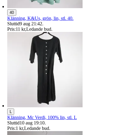
40
Klänning, K&Us, grön, lin, stl. 40.
Sluttid
9 aug 21:42
.
Pris:
11 kr
,
Ledande bud
.
L
Klänning, Mc Verdi, 100% lin, stl. L
Sluttid
10 aug 19:10
.
Pris:
1 kr
,
Ledande bud
.