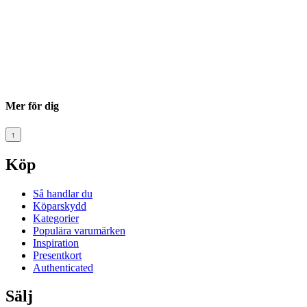
Mer för dig
↑
Köp
Så handlar du
Köparskydd
Kategorier
Populära varumärken
Inspiration
Presentkort
Authenticated
Sälj