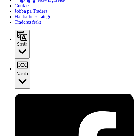
Tillgänglighetsredogörelse
Cookies
Jobba på Tradera
Hållbarhetsstrategi
Traderas frakt
Språk
Valuta