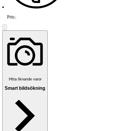
Pris:
.
Hitta liknande varor
Smart bildsökning