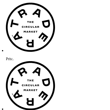
Pris:
.