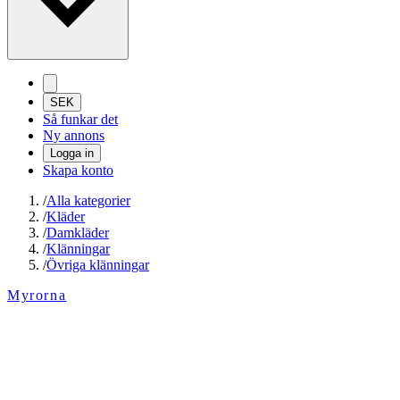
SEK
Så funkar det
Ny annons
Logga in
Skapa konto
/
Alla kategorier
/
Kläder
/
Damkläder
/
Klänningar
/
Övriga klänningar
Myrorna