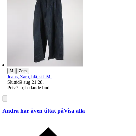
|
M
Zara
Jeans, Zara, blå, stl. M.
Sluttid
9 aug 21:28
.
Pris:
7 kr
,
Ledande bud
.
Andra har även tittat på
Visa alla