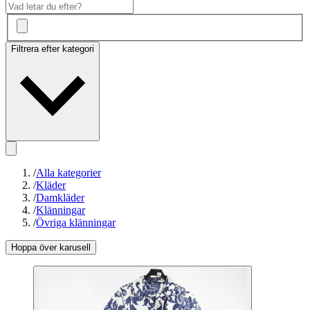
Filtrera efter kategori
/
Alla kategorier
/
Kläder
/
Damkläder
/
Klänningar
/
Övriga klänningar
Hoppa över karusell