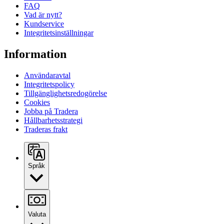
FAQ
Vad är nytt?
Kundservice
Integritetsinställningar
Information
Användaravtal
Integritetspolicy
Tillgänglighetsredogörelse
Cookies
Jobba på Tradera
Hållbarhetsstrategi
Traderas frakt
Språk
Valuta