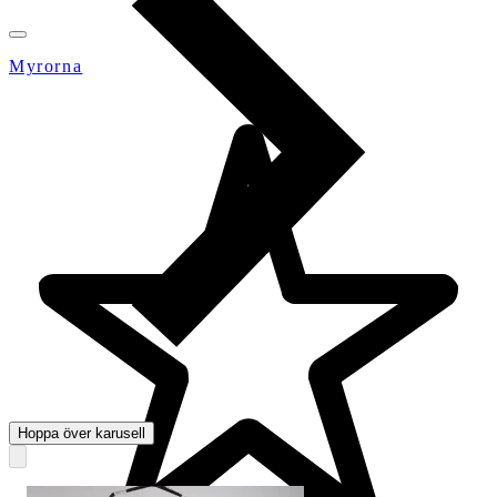
Myrorna
Hoppa över karusell