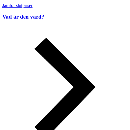
Jämför slutpriser
Vad är den värd?