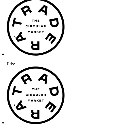
Pris:
.