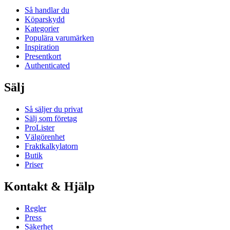
Så handlar du
Köparskydd
Kategorier
Populära varumärken
Inspiration
Presentkort
Authenticated
Sälj
Så säljer du privat
Sälj som företag
ProLister
Välgörenhet
Fraktkalkylatorn
Butik
Priser
Kontakt & Hjälp
Regler
Press
Säkerhet