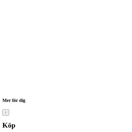
Mer för dig
↑
Köp