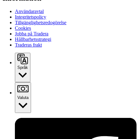
Användaravtal
Integritetspolicy
Tillgänglighetsredogörelse
Cookies
Jobba på Tradera
Hållbarhetsstrategi
Traderas frakt
Språk
Valuta