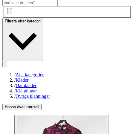
Filtrera efter kategori
/
Alla kategorier
/
Kläder
/
Damkläder
/
Klänningar
/
Övriga klänningar
Hoppa över karusell