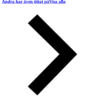
Andra har även tittat på
Visa alla