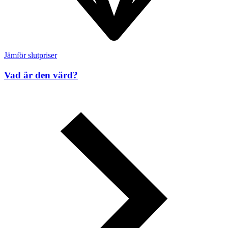
Jämför slutpriser
Vad är den värd?