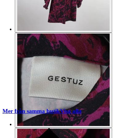
Mer från samma butik
Visa alla