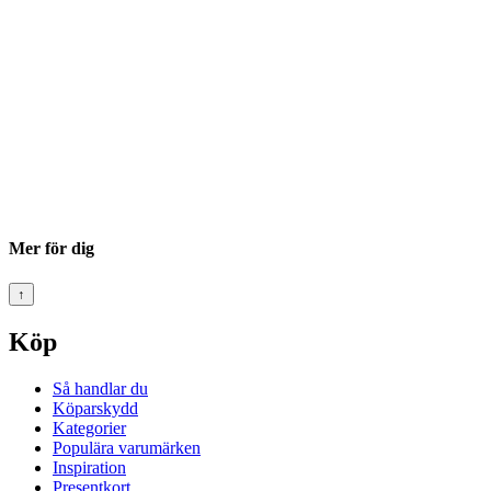
Mer för dig
↑
Köp
Så handlar du
Köparskydd
Kategorier
Populära varumärken
Inspiration
Presentkort