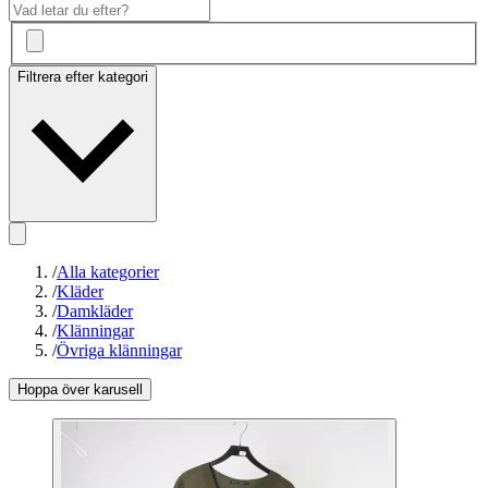
Filtrera efter kategori
/
Alla kategorier
/
Kläder
/
Damkläder
/
Klänningar
/
Övriga klänningar
Hoppa över karusell