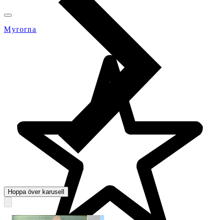
Myrorna
Hoppa över karusell