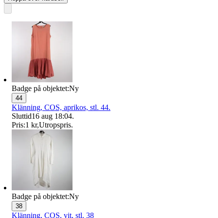
Badge på objektet:
Ny
44
Klänning, COS, aprikos, stl. 44.
Sluttid
16 aug 18:04
.
Pris:
1 kr
,
Utropspris
.
Badge på objektet:
Ny
38
Klänning, COS, vit, stl. 38