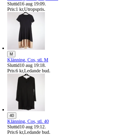
Sluttid
16 aug 19:09
.
Pris:
1 kr
,
Utropspris
.
M
Klänning, Cos, stl. M
Sluttid
10 aug 19:18
.
Pris:
6 kr
,
Ledande bud
.
40
Klänning, Cos, stl. 40
Sluttid
10 aug 19:12
.
Pris:
6 kr
,
Ledande bud
.