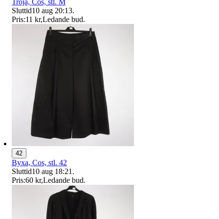
Tröja, Cos, stl. M
Sluttid
10 aug 20:13
.
Pris:
11 kr
,
Ledande bud
.
42
Byxa, Cos, stl. 42
Sluttid
10 aug 18:21
.
Pris:
60 kr
,
Ledande bud
.