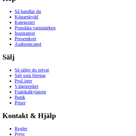
Så handlar du
Köparskydd
Kategorier
Populära varumärken
Inspiration
Presentkort
Authenticated
Sälj
Så säljer du privat
Sälj som företag
ProLister
Välgörenhet
Fraktkalkylatorn
Butik
Priser
Kontakt & Hjälp
Regler
Press