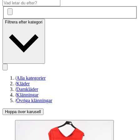
Filtrera efter kategori
/
Alla kategorier
/
Kläder
/
Damkläder
/
Klänningar
/
Övriga klänningar
Hoppa över karusell