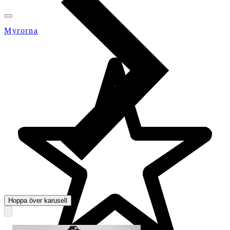
Myrorna
Hoppa över karusell