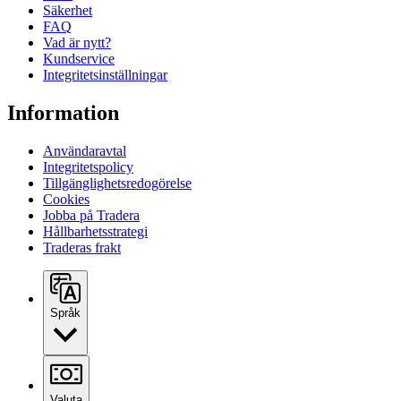
Säkerhet
FAQ
Vad är nytt?
Kundservice
Integritetsinställningar
Information
Användaravtal
Integritetspolicy
Tillgänglighetsredogörelse
Cookies
Jobba på Tradera
Hållbarhetsstrategi
Traderas frakt
Språk
Valuta