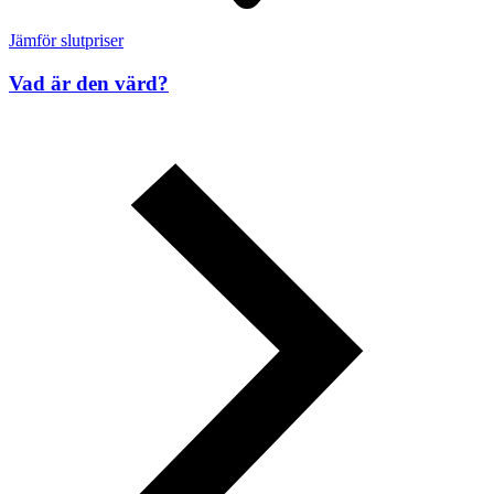
Jämför slutpriser
Vad är den värd?