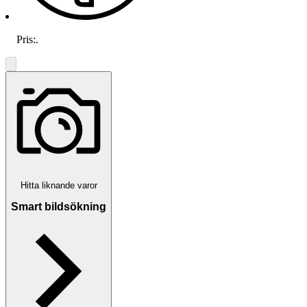
Pris:
.
Hitta liknande varor
Smart bildsökning