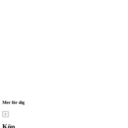
Mer för dig
↑
Köp