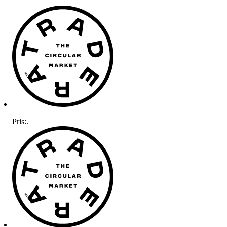
Pris:
.