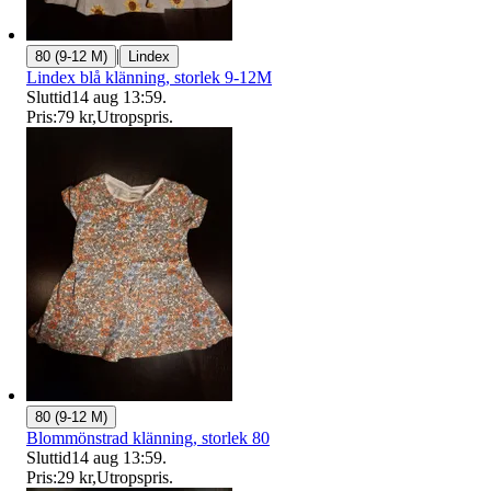
|
80 (9-12 M)
Lindex
Lindex blå klänning, storlek 9-12M
Sluttid
14 aug 13:59
.
Pris:
79 kr
,
Utropspris
.
80 (9-12 M)
Blommönstrad klänning, storlek 80
Sluttid
14 aug 13:59
.
Pris:
29 kr
,
Utropspris
.