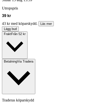
Utropspris
39 kr
43 kr med köparskydd.
Läs mer
Lägg bud
Frakt
Från 52 kr
Betalning
Via Tradera
Traderas köparskydd