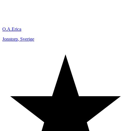
O.A.Erica
Jonstorp
,
Sverige