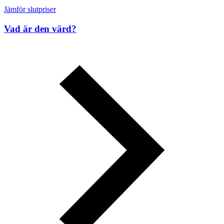
Jämför slutpriser
Vad är den värd?