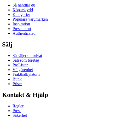
Så handlar du
Köparskydd
Kategorier
Populära varumärken
Inspiration
Presentkort
Authenticated
Sälj
Så säljer du privat
Sälj som företag
ProLister
Välgörenhet
Fraktkalkylatorn
Butik
Priser
Kontakt & Hjälp
Regler
Press
Säkerhet