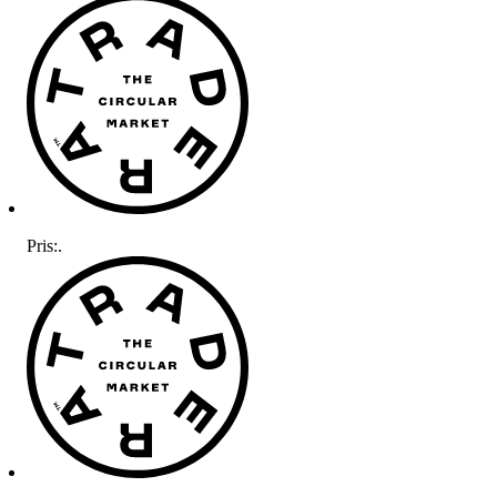
Pris:
.