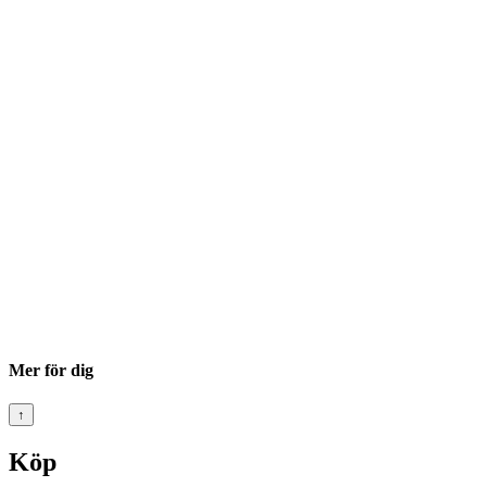
Mer för dig
↑
Köp