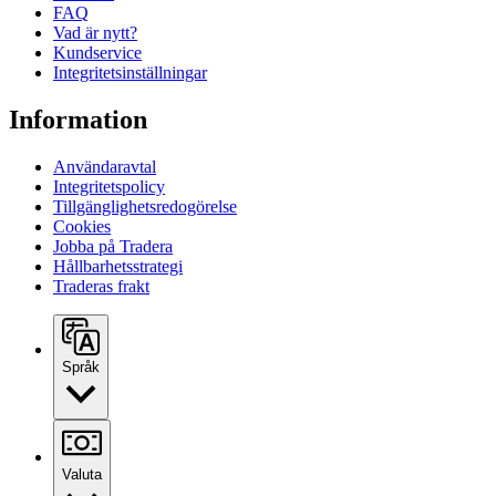
FAQ
Vad är nytt?
Kundservice
Integritetsinställningar
Information
Användaravtal
Integritetspolicy
Tillgänglighetsredogörelse
Cookies
Jobba på Tradera
Hållbarhetsstrategi
Traderas frakt
Språk
Valuta