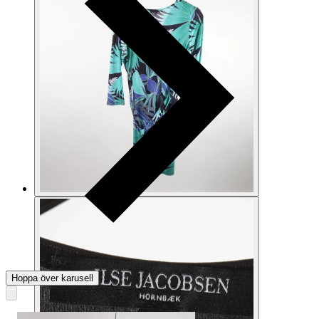
Hoppa över karusell